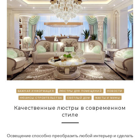
ВАЖНАЯ ИНФОРМАЦИЯ
ЛЮСТРЫ ДЛЯ ПОМЕЩЕНИЙ
НОВОСТИ
НЮАНСЫ СТРОИТЕЛЬСТВА
СВЕТЛЫЙ ДОМ
ФАКТЫ И МИФЫ
Качественные люстры в современном
стиле
Освещение способно преобразить любой интерьер и сделать