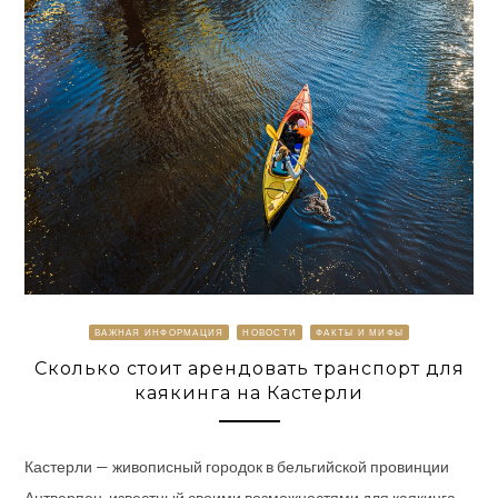
ВАЖНАЯ ИНФОРМАЦИЯ
НОВОСТИ
ФАКТЫ И МИФЫ
Сколько стоит арендовать транспорт для
каякинга на Кастерли
Кастерли — живописный городок в бельгийской провинции
Антверпен, известный своими возможностями для каякинга