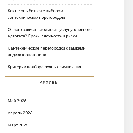
Как не ошибиться с выбором
сантехнических перегородок?
От чего зависит стоимость услуг уголовного
адвоката? Сроки, сложность и риски
Сантехнические перегородки с замками
индикаторного типа
Критерии подбора лучших зимних шин
АРХИВЫ
Май 2026
Апрель 2026
Март 2026