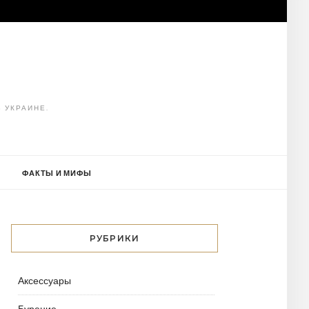
 УКРАИНЕ.
ФАКТЫ И МИФЫ
РУБРИКИ
Аксессуары
Бурение