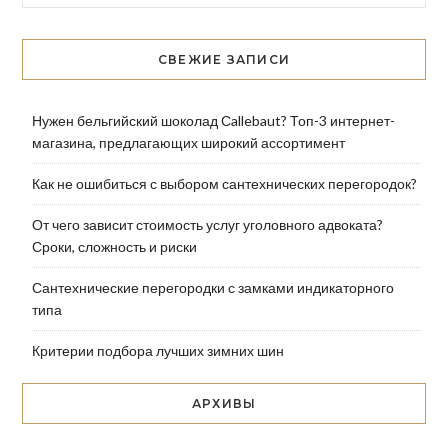
СВЕЖИЕ ЗАПИСИ
Нужен бельгийский шоколад Сallebaut? Топ-3 интернет-
магазина, предлагающих широкий ассортимент
Как не ошибиться с выбором сантехнических перегородок?
От чего зависит стоимость услуг уголовного адвоката?
Сроки, сложность и риски
Сантехнические перегородки с замками индикаторного
типа
Критерии подбора лучших зимних шин
АРХИВЫ