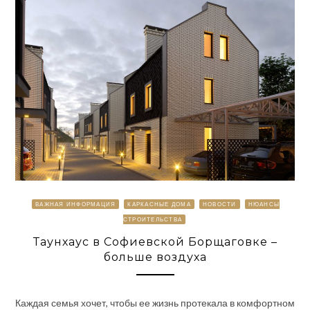
ВАЖНАЯ ИНФОРМАЦИЯ
КАРКАСНЫЕ ДОМА
НОВОСТИ
НЮАНСЫ
СТРОИТЕЛЬСТВА
Таунхаус в Софиевской Борщаговке –
больше воздуха
Каждая семья хочет, чтобы ее жизнь протекала в комфортном