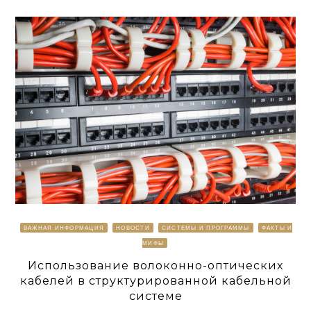
ВАЖНАЯ ИНФОРМАЦИЯ
НОВОСТИ
СИСТЕМЫ И ПРОГРАММЫ
ФАКТЫ И
МИФЫ
Использование волоконно-оптических
кабелей в структурированной кабельной
системе