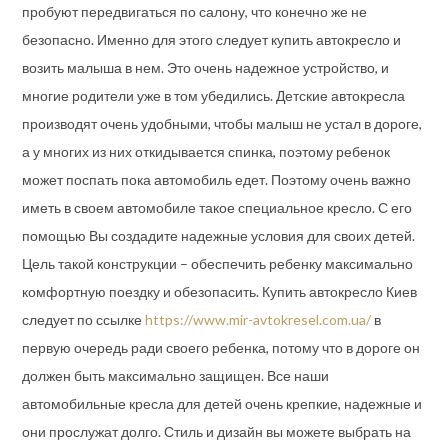
пробуют передвигаться по салону, что конечно же не
безопасно. Именно для этого следует купить автокресло и
возить малыша в нем. Это очень надежное устройство, и
многие родители уже в том убедились. Детские автокресла
производят очень удобными, чтобы малыш не устал в дороге,
а у многих из них откидывается спинка, поэтому ребенок
может поспать пока автомобиль едет. Поэтому очень важно
иметь в своем автомобиле такое специальное кресло. С его
помощью Вы создадите надежные условия для своих детей.
Цель такой конструкции – обеспечить ребенку максимально
комфортную поездку и обезопасить. Купить автокресло Киев
следует по ссылке
https://www.mir-avtokresel.com.ua/
в
первую очередь ради своего ребенка, потому что в дороге он
должен быть максимально защищен. Все наши
автомобильные кресла для детей очень крепкие, надежные и
они прослужат долго. Стиль и дизайн вы можете выбрать на